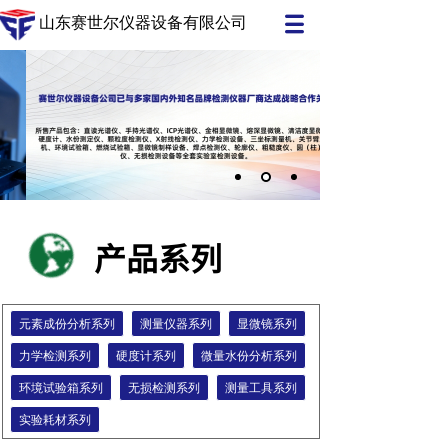
山东赛世尔仪器设备有限公司
产品系列
元素成份分析系列
测量仪器系列
显微镜系列
力学检测系列
硬度计系列
微量水份分析系列
环境试验箱系列
无损检测系列
测量工具系列
实验耗材系列