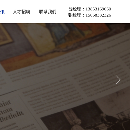
吕经理：13853169660
讯
人才招聘
联系我们
张经理：15668382326