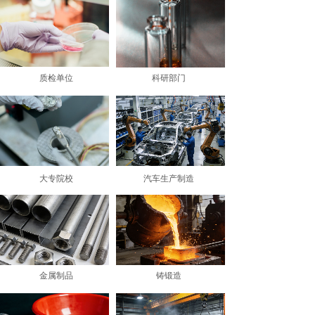
质检单位
科研部门
大专院校
汽车生产制造
金属制品
铸锻造