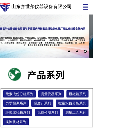
山东赛世尔仪器设备有限公司
产品系列
元素成份分析系列
测量仪器系列
显微镜系列
力学检测系列
硬度计系列
微量水份分析系列
环境试验箱系列
无损检测系列
测量工具系列
实验耗材系列