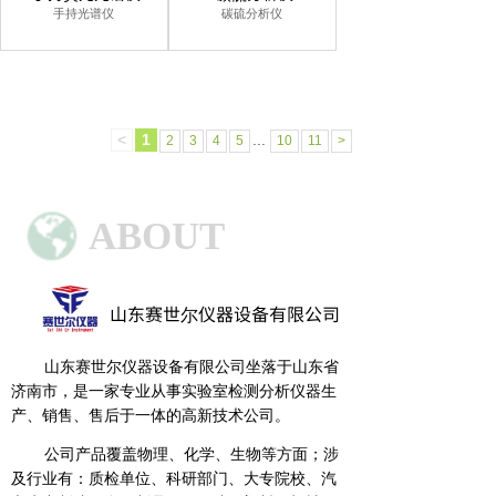
手持光谱仪
碳硫分析仪
<
1
...
2
3
4
5
10
11
>
ABOUT
US
山东赛世尔仪器
设备有限公司
山东赛世尔仪器设备有限公司坐落于山东省
济南市，是一家专业从事实验室检测分析仪器生
产、销售、售后于一体的高新技术公司。
公司产品覆盖物理、化学、生物等方面；涉
及行业有：质检单位、科研部门、大专院校、汽