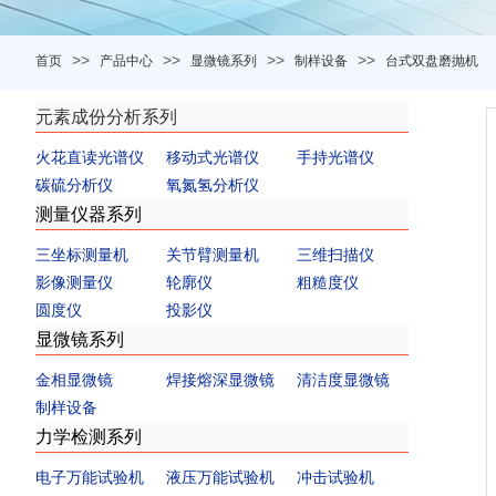
>>
>>
>>
>>
首页
产品中心
显微镜系列
制样设备
台式双盘磨抛机
元素成份分析系列
火花直读光谱仪
移动式光谱仪
手持光谱仪
碳硫分析仪
氧氮氢分析仪
测量仪器系列
三坐标测量机
关节臂测量机
三维扫描仪
影像测量仪
轮廓仪
粗糙度仪
圆度仪
投影仪
显微镜系列
金相显微镜
焊接熔深显微镜
清洁度显微镜
制样设备
力学检测系列
电子万能试验机
液压万能试验机
冲击试验机
机