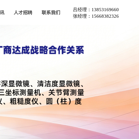
吕经理：13853169660
讯
人才招聘
联系我们
张经理：15668382326